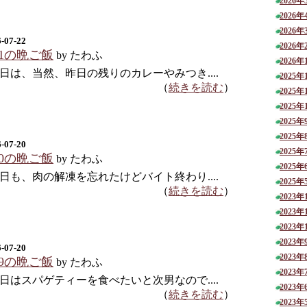
2026年
2026年
2026年
-07-22
2026年
21の晩ご飯
by たわふ
2026年
日は、当然、昨日の残りのカレーやみつき....
2025年
（
続きを読む
）
2025年
2025年
2025年
2025年
-07-20
2025年
20の晩ご飯
by たわふ
2025年
日も、肉の解凍を忘れたけどバイト終わり....
2025年
（
続きを読む
）
2023年
2023年
2023年
2023年
-07-20
2023年
19の晩ご飯
by たわふ
2023年
日はスパゲティーを食べたいと次男なので....
2023年
（
続きを読む
）
2023年