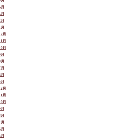
5月
4月
3月
2月
1月
12月
11月
10月
9月
8月
7月
6月
5月
12月
11月
10月
9月
8月
7月
6月
5月