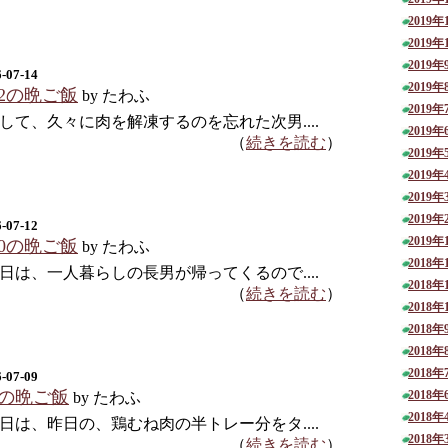
2019年
2019年
2019年
-07-14
2019年
12の晩ご飯
by たわふ
2019年
して、久々に肉を解凍するのを忘れた次男....
2019年
（
続きを読む
）
2019年
2019年
2019年
2019年
-07-12
2019年
10の晩ご飯
by たわふ
2018年
日は、一人暮らしの長男が帰ってくるので....
2018年
（
続きを読む
）
2018年
2018年
2018年
2018年
-07-09
/9の晩ご飯
2018年
by たわふ
2018年
日は、昨日の、鶏むね肉の半トレー分をタ....
2018年
（
続きを読む
）