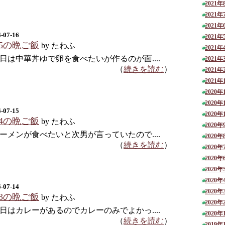
2021年
2021年
2021年
-07-16
2021年
15の晩ご飯
by たわふ
2021年
日は中華丼ゆで卵を食べたいが作るのが面....
2021年
（
続きを読む
）
2021年
2021年
2020年
2020年
-07-15
2020年
14の晩ご飯
by たわふ
2020年
ーメンが食べたいと次男が言っていたので....
2020年
（
続きを読む
）
2020年
2020年
2020年
2020年
-07-14
2020年
13の晩ご飯
by たわふ
2020年
日はカレーがあるのでカレーのみでよかっ....
2020年
（
続きを読む
）
2019年