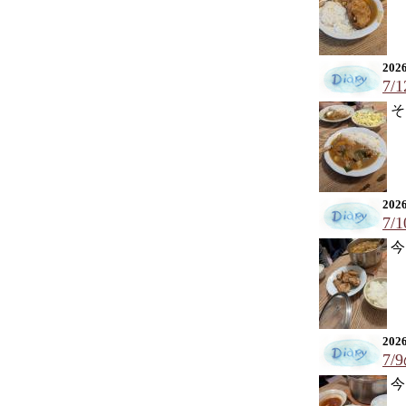
2026
7/
そ
2026
7/
今
2026
7
今