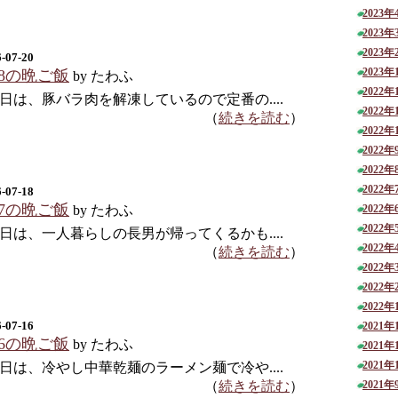
2023年
2023年
2023年
-07-20
2023年
18の晩ご飯
by たわふ
2022年
日は、豚バラ肉を解凍しているので定番の....
2022年
（
続きを読む
）
2022年
2022年
2022年
2022年
-07-18
17の晩ご飯
by たわふ
2022年
2022年
日は、一人暮らしの長男が帰ってくるかも....
2022年
（
続きを読む
）
2022年
2022年
2022年
-07-16
2021年
16の晩ご飯
by たわふ
2021年
2021年
日は、冷やし中華乾麺のラーメン麺で冷や....
（
続きを読む
）
2021年