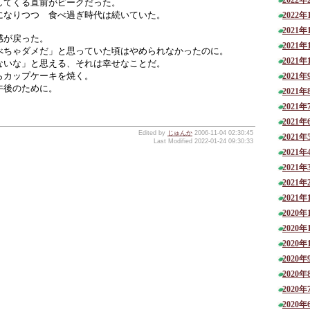
2022年
してくる直前がピークだった。
になりつつ 食べ過ぎ時代は続いていた。
2022年
2021年
感が戻った。
2021年
べちゃダメだ」と思っていた頃はやめられなかったのに。
2021年
ないな」と思える、それは幸せなことだ。
らカップケーキを焼く。
2021年
午後のために。
2021年
2021年
2021年
Edited by
じゅんか
2006-11-04 02:30:45
2021年
Last Modified 2022-01-24 09:30:33
2021年
2021年
2021年
2021年
2020年
2020年
2020年
2020年
2020年
2020年
2020年