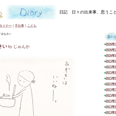
日記 日々の出来事、思うこ
タイナー
｜
手仕事
｜
こども
すみなさい
2026年
さい
by じゅんか
2026年
2026年
2025年
2025年
2025年
2025年
2025年
2025年
2025年
2025年
2023年
2023年