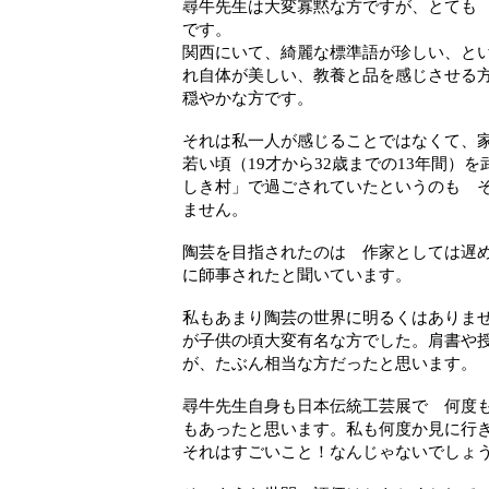
尋牛先生は大変寡黙な方ですが、とても
です。
関西にいて、綺麗な標準語が珍しい、と
れ自体が美しい、教養と品を感じさせる
穏やかな方です。
それは私一人が感じることではなくて、
若い頃（19才から32歳までの13年間）
しき村」で過ごされていたというのも 
ません。
陶芸を目指されたのは 作家としては遅め
に師事されたと聞いています。
私もあまり陶芸の世界に明るくはありま
が子供の頃大変有名な方でした。肩書や
が、たぶん相当な方だったと思います。
尋牛先生自身も日本伝統工芸展で 何度
もあったと思います。私も何度か見に行
それはすごいこと！なんじゃないでしょうか.