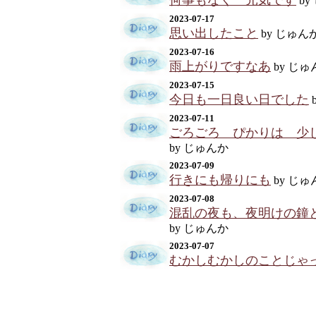
何事もなく 元気です
by
2023-07-17
思い出したこと
by じゅん
2023-07-16
雨上がりですなあ
by じゅ
2023-07-15
今日も一日良い日でした
2023-07-11
ごろごろ ぴかりは 少
by じゅんか
2023-07-09
行きにも帰りにも
by じゅ
2023-07-08
混乱の夜も、夜明けの鐘
by じゅんか
2023-07-07
むかしむかしのことじゃ