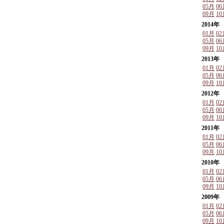
05月
06
09月
10
2014年
01月
02
05月
06
09月
10
2013年
01月
02
05月
06
09月
10
2012年
01月
02
05月
06
09月
10
2011年
01月
02
05月
06
09月
10
2010年
01月
02
05月
06
09月
10
2009年
01月
02
05月
06
09月
10