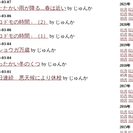
-03-07
2021年
たたかい雨が降る...春は近い
by じゅんか
01月
02
05月
06
-03-06
09月
10
コドモの時間」（2）
by じゅんか
2020年
-03-06
01月
02
05月
06
コドモの時間」（1）
by じゅんか
09月
10
-03-04
2019年
ショウガ万歳
by じゅんか
01月
02
05月
06
-03-04
09月
10
ったかい冬のくつ
by じゅんか
2018年
01月
02
-03-01
05月
06
日連続 悪天候により休校
by じゅんか
09月
10
2017年
01月
02
05月
06
09月
10
2016年
01月
02
05月
06
09月
10
2015年
01月
02