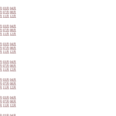
月
03月
04月
月
07月
08月
月
11月
12月
月
03月
04月
月
07月
08月
月
11月
12月
月
03月
04月
月
07月
08月
月
11月
12月
月
03月
04月
月
07月
08月
月
11月
12月
月
03月
04月
月
07月
08月
月
11月
12月
月
03月
04月
月
07月
08月
月
11月
12月
月
03月
04月