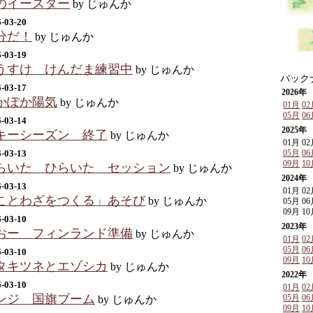
のイースター
by じゅんか
-03-20
分だ！
by じゅんか
-03-19
うすけ けんだま練習中
by じゅんか
バック
-03-17
2026年
かぽか陽気
by じゅんか
01月
02
05月
06
-03-14
2025年
キーシーズン 終了
by じゅんか
01月 02
05月
06
-03-13
09月
10
らいた ひらいた セッション
by じゅんか
2024年
-03-13
01月 02
ことわざをつくる」あそび
by じゅんか
05月 06
09月 10
-03-10
2023年
おー フィンランド準備
by じゅんか
01月
02
05月
06
-03-10
09月
10
タキツネとエゾシカ
by じゅんか
2022年
-03-10
01月
02
ンジ 国旗ブーム
05月
06
by じゅんか
09月
10