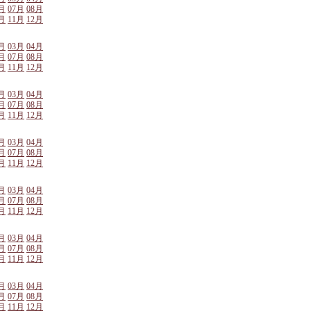
月
07月
08月
月
11月
12月
月
03月
04月
月
07月
08月
月
11月
12月
月
03月
04月
月
07月
08月
月
11月
12月
月
03月
04月
月
07月
08月
月
11月
12月
月
03月
04月
月
07月
08月
月
11月
12月
月
03月
04月
月
07月
08月
月
11月
12月
月
03月
04月
月
07月
08月
月
11月
12月