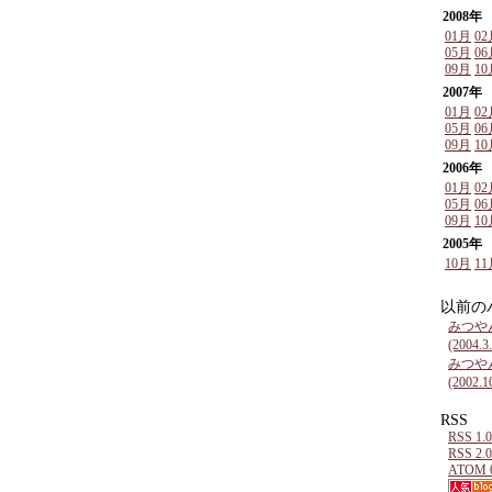
2008年
01月
02
05月
06
09月
10
2007年
01月
02
05月
06
09月
10
2006年
01月
02
05月
06
09月
10
2005年
10月
11
以前の
みつやん
(2004.3
みつやん
(2002.1
RSS
RSS 1.0
RSS 2.0
ATOM 0