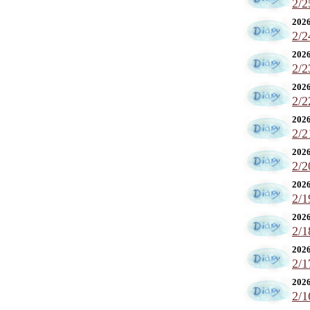
2/
2026
2/
2026
2/
2026
2/
2026
2/
2026
2/
2026
2/
2026
2/
2026
2/
2026
2/