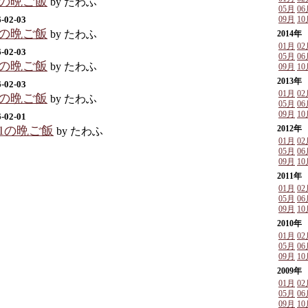
/4の晩ご飯
by たわふ
05月
06
09月
10
-02-03
/3の晩ご飯
by たわふ
2014年
01月
02
-02-03
05月
06
/2の晩ご飯
by たわふ
09月
10
2013年
-02-03
01月
02
/1の晩ご飯
by たわふ
05月
06
09月
10
-02-01
2012年
31の晩ご飯
by たわふ
01月
02
05月
06
09月
10
2011年
01月
02
05月
06
09月
10
2010年
01月
02
05月
06
09月
10
2009年
01月
02
05月
06
09月
10