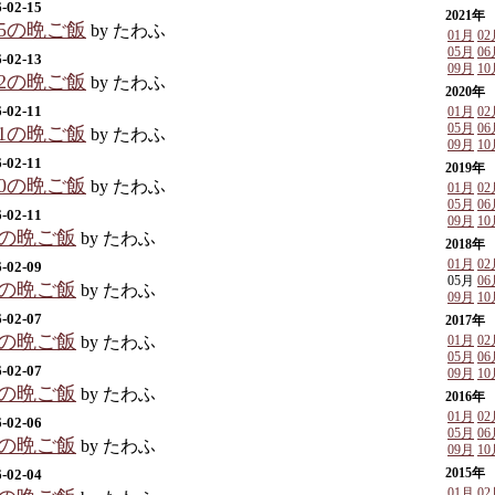
-02-15
2021年
15の晩ご飯
by たわふ
01月
02
05月
06
-02-13
09月
10
12の晩ご飯
by たわふ
2020年
-02-11
01月
02
05月
06
11の晩ご飯
by たわふ
09月
10
-02-11
2019年
10の晩ご飯
by たわふ
01月
02
05月
06
-02-11
09月
10
/9の晩ご飯
by たわふ
2018年
01月
02
-02-09
05月
06
/8の晩ご飯
by たわふ
09月
10
-02-07
2017年
/7の晩ご飯
01月
02
by たわふ
05月
06
-02-07
09月
10
/6の晩ご飯
by たわふ
2016年
01月
02
-02-06
05月
06
/5の晩ご飯
by たわふ
09月
10
2015年
-02-04
01月
02