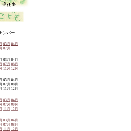
ナンバー
月
03月
04月
月
07月
月 03月 04月
月
07月
08月
月
11月
12月
月 03月 04月
月 07月 08月
月 11月 12月
月
03月
04月
月
07月
08月
月
11月
12月
月
03月
04月
月
07月
08月
月
11月
12月