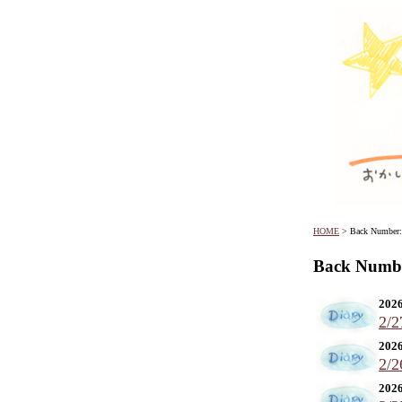
HOME
> Back Numbe
Back Numb
2026
2/
2026
2/
2026