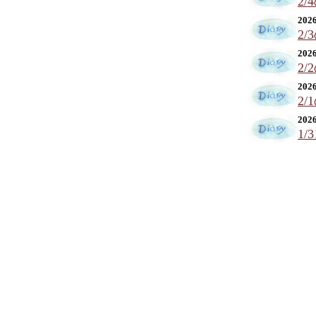
2
2026
2
2026
2
2026
2
2026
1/