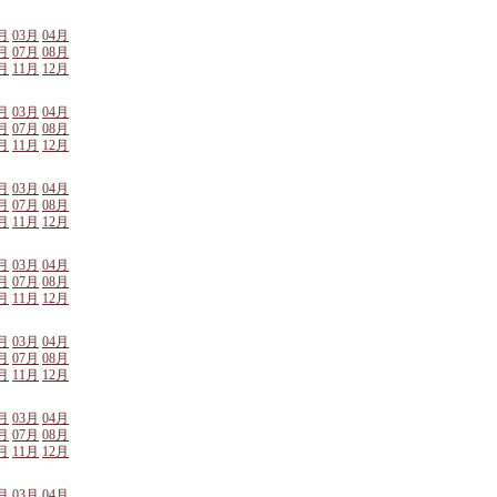
月
03月
04月
月
07月
08月
月
11月
12月
月
03月
04月
月
07月
08月
月
11月
12月
月
03月
04月
月
07月
08月
月
11月
12月
月
03月
04月
月
07月
08月
月
11月
12月
月
03月
04月
月
07月
08月
月
11月
12月
月
03月
04月
月
07月
08月
月
11月
12月
月
03月
04月