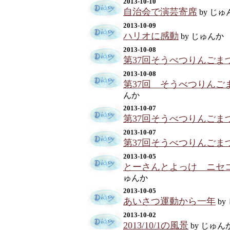
2013-10-10
自治会で演芸寄席
by じゅ
2013-10-09
ハリオに感動
by じゅんか
2013-10-08
第37回そうべつりんごま
2013-10-08
第37回 そうべつりんご
んか
2013-10-07
第37回そうべつりんごま
2013-10-07
第37回そうべつりんごま
2013-10-05
とーさんとよっけ ニセ
ゅんか
2013-10-05
あいさつ運動から一年
by
2013-10-02
2013/10/1の風景
by じゅん