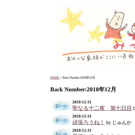
HOME
> Back Number:2018年12月
Back Number:2018年12月
2018-12-31
聖なる十二夜 第七日目
2018-12-31
頑張ろうね！
by じゅんか
2018-12-31