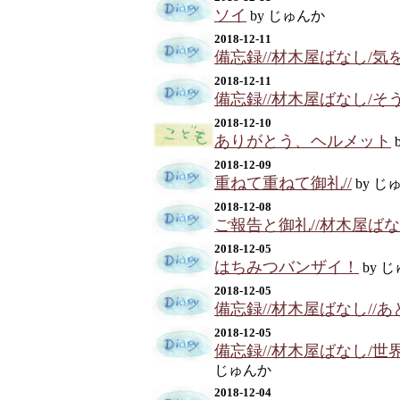
ソイ
by じゅんか
2018-12-11
備忘録//材木屋ばなし/気
2018-12-11
備忘録//材木屋ばなし/そ
2018-12-10
ありがとう、ヘルメット
2018-12-09
重ねて重ねて御礼//
by じ
2018-12-08
ご報告と御礼//材木屋ば
2018-12-05
はちみつバンザイ！
by 
2018-12-05
備忘録//材木屋ばなし//
2018-12-05
備忘録//材木屋ばなし/世界
じゅんか
2018-12-04