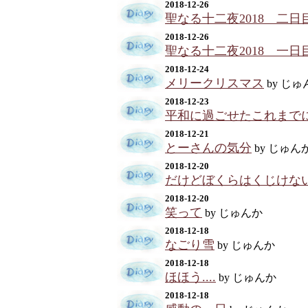
2018-12-26
聖なる十二夜2018 二日
2018-12-26
聖なる十二夜2018 一日
2018-12-24
メリークリスマス
by じゅ
2018-12-23
平和に過ごせたこれまで
2018-12-21
とーさんの気分
by じゅん
2018-12-20
だけどぼくらはくじけな
2018-12-20
笑って
by じゅんか
2018-12-18
なごり雪
by じゅんか
2018-12-18
ほほう....
by じゅんか
2018-12-18