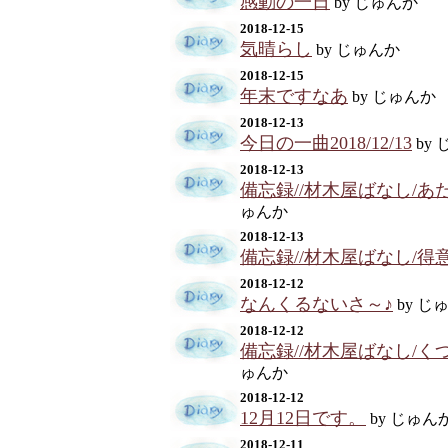
感動の一日
by じゅんか
2018-12-15
気晴らし
by じゅんか
2018-12-15
年末ですなあ
by じゅんか
2018-12-13
今日の一曲2018/12/13
by
2018-12-13
備忘録//材木屋ばなし/
ゅんか
2018-12-13
備忘録//材木屋ばなし/得
2018-12-12
なんくるないさ～♪
by じ
2018-12-12
備忘録//材木屋ばなし/
ゅんか
2018-12-12
12月12日です。
by じゅん
2018-12-11