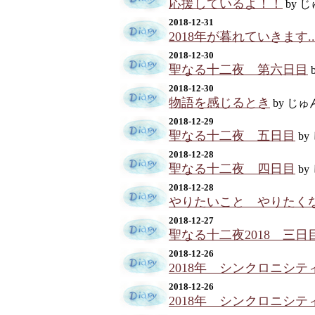
応援しているよ！！
by 
2018-12-31
2018年が暮れていきます...
2018-12-30
聖なる十二夜 第六日目
2018-12-30
物語を感じるとき
by じゅ
2018-12-29
聖なる十二夜 五日目
by
2018-12-28
聖なる十二夜 四日目
by
2018-12-28
やりたいこと やりたく
2018-12-27
聖なる十二夜2018 三日
2018-12-26
2018年 シンクロニシテ
2018-12-26
2018年 シンクロニシテ