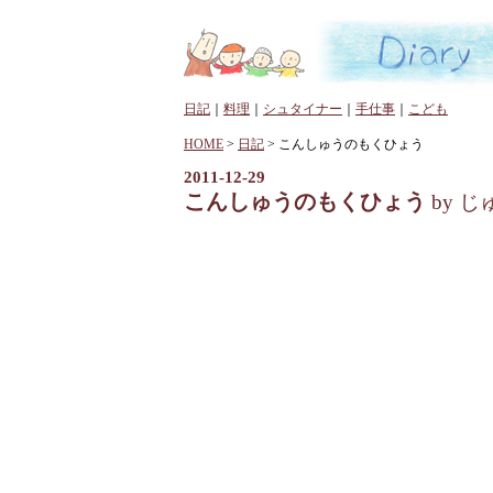
日記
｜
料理
｜
シュタイナー
｜
手仕事
｜
こども
HOME
>
日記
> こんしゅうのもくひょう
2011-12-29
こんしゅうのもくひょう
by じ