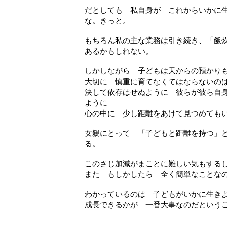
だとしても 私自身が これからいかに
な。きっと。
もちろん私の主な業務は引き続き、「飯
あるかもしれない。
しかしながら 子どもは天からの預かり
大切に 慎重に育てなくてはならないの
決して依存はせぬように 彼らが彼ら自
ように
心の中に 少し距離をあけて見つめても
女親にとって 「子どもと距離を持つ」
る。
このさじ加減がまことに難しい気もする
また もしかしたら 全く簡単なことな
わかっているのは 子どもがいかに生き
成長できるかが 一番大事なのだという