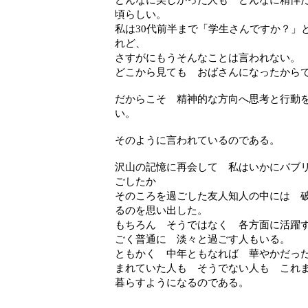
頃らしい。
私は30代前半まで「学生さんですか？」
れど、
さすがにもうそんなことは言われない。
どこから見ても おばさんになったから
だからこそ 精神的な方向へ思考と行動
い。
そのように言われているのである。
沢山の記憶に再会して 私はいかにバブ
ごしたか
そのころを過ごした友人知人の中には 
るのを思い出した。
もちろん そうではなく 各方面に活躍
ごく普通に 淡々と過ごす人もいる。
ともかく 中年ともなれば 華やかだっ
まれていた人も そうでない人も これ
暮らすようになるのである。