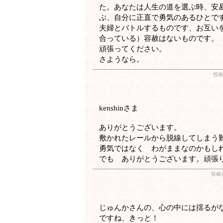
た。あなたは人生の道を選ぶ時、安
ぶ、自分に正直で勇気のあるひとで
夫婦とバトルするものです、お互い
合っている）容赦はないものです。
頑張ってください。
さようなら。
投稿
kenshinさま
ありがとうございます。
敷かれたレールから脱線してしまう
勇気ではなく わがままなのかもし
でも ありがとうございます。頑張
投稿
じゅんかさんの、心の中には揺るが
ですね、きっと！