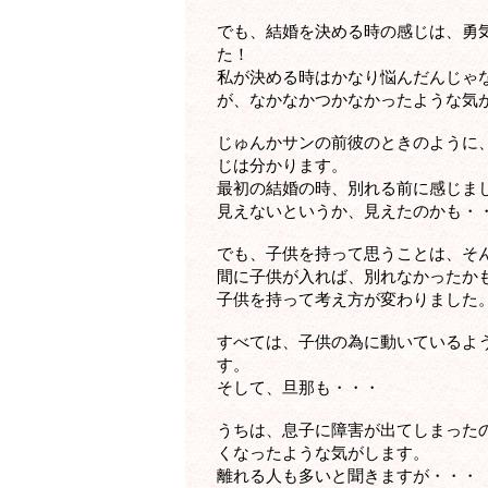
でも、結婚を決める時の感じは、勇
た！
私が決める時はかなり悩んだんじゃ
が、なかなかつかなかったような気
じゅんかサンの前彼のときのように
じは分かります。
最初の結婚の時、別れる前に感じま
見えないというか、見えたのかも・
でも、子供を持って思うことは、そ
間に子供が入れば、別れなかったか
子供を持って考え方が変わりました
すべては、子供の為に動いているよ
す。
そして、旦那も・・・
うちは、息子に障害が出てしまった
くなったような気がします。
離れる人も多いと聞きますが・・・