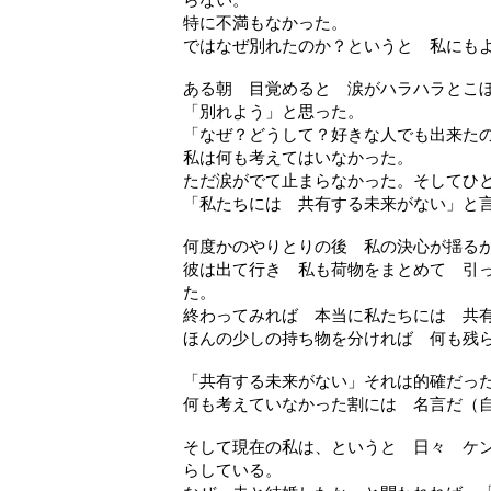
特に不満もなかった。
ではなぜ別れたのか？というと 私にも
ある朝 目覚めると 涙がハラハラとこ
「別れよう」と思った。
「なぜ？どうして？好きな人でも出来た
私は何も考えてはいなかった。
ただ涙がでて止まらなかった。そしてひ
「私たちには 共有する未来がない」と
何度かのやりとりの後 私の決心が揺る
彼は出て行き 私も荷物をまとめて 引
た。
終わってみれば 本当に私たちには 共
ほんの少しの持ち物を分ければ 何も残
「共有する未来がない」それは的確だっ
何も考えていなかった割には 名言だ（
そして現在の私は、というと 日々 ケ
らしている。