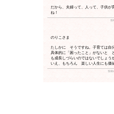
だから、夫婦って、人って、子供が
ね！
投
のりこさま
たしかに そうですね。子育ては自
具体的に「困ったこと」がないと 
も成長しづらいのではないでしょうかね.
いえ、もちろん 楽しい人生にも価
投稿