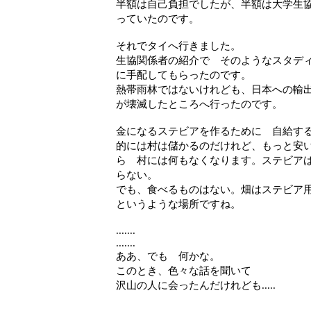
半額は自己負担でしたが、半額は大学生
っていたのです。
それでタイへ行きました。
生協関係者の紹介で そのようなスタデ
に手配してもらったのです。
熱帯雨林ではないけれども、日本への輸
が壊滅したところへ行ったのです。
金になるステビアを作るために 自給す
的には村は儲かるのだけれど、もっと安
ら 村には何もなくなります。ステビア
らない。
でも、食べるものはない。畑はステビア用に
というような場所ですね。
.......
.......
ああ、でも 何かな。
このとき、色々な話を聞いて
沢山の人に会ったんだけれども.....